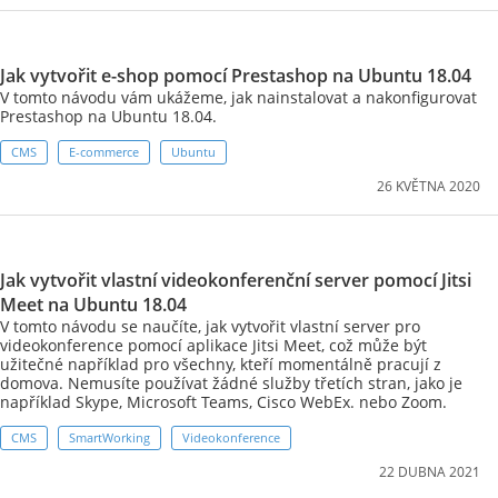
Jak vytvořit e-shop pomocí Prestashop na Ubuntu 18.04
V tomto návodu vám ukážeme, jak nainstalovat a nakonfigurovat
Prestashop na Ubuntu 18.04.
CMS
E-commerce
Ubuntu
26 KVĚTNA 2020
Jak vytvořit vlastní videokonferenční server pomocí Jitsi
Meet na Ubuntu 18.04
V tomto návodu se naučíte, jak vytvořit vlastní server pro
videokonference pomocí aplikace Jitsi Meet, což může být
užitečné například pro všechny, kteří momentálně pracují z
domova. Nemusíte používat žádné služby třetích stran, jako je
například Skype, Microsoft Teams, Cisco WebEx. nebo Zoom.
CMS
SmartWorking
Videokonference
22 DUBNA 2021