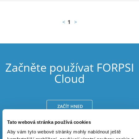
<
1
>
Začněte používat FORPSI
Cloud
ZAČÍT HNED
Tato webová stránka používá cookies
POŽÁDAT O VOUCHER*
Aby vám tyto webové stránky mohly nabídnout ještě