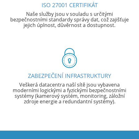
ISO 27001 CERTIFIKÁT
Naše služby jsou v souladu s určitými
bezpečnostními standardy správy dat, což zajišťuje
jejich úplnost, důvěrnost a dostupnost.
ZABEZPEČENÍ INFRASTRUKTURY
Veškerá datacentra naší sítě jsou vybavena
moderními logickými a fyzickými bezpečnostními
systémy (kamerový systém, monitoring, záložní
zdroje energie a redundantní systémy).