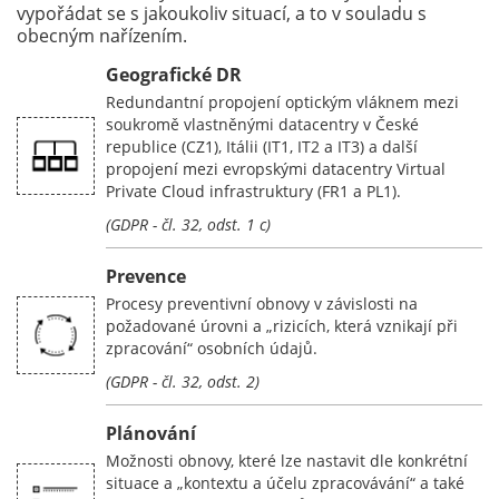
vypořádat se s jakoukoliv situací, a to v souladu s
obecným nařízením.
Geografické DR
Redundantní propojení optickým vláknem mezi
soukromě vlastněnými datacentry v České
republice (CZ1), Itálii (IT1, IT2 a IT3) a další
propojení mezi evropskými datacentry Virtual
Private Cloud infrastruktury (FR1 a PL1).
(GDPR - čl. 32, odst. 1 c)
Prevence
Procesy preventivní obnovy v závislosti na
požadované úrovni a „rizicích, která vznikají při
zpracování“ osobních údajů.
(GDPR - čl. 32, odst. 2)
Plánování
Možnosti obnovy, které lze nastavit dle konkrétní
situace a „kontextu a účelu zpracovávání“ a také