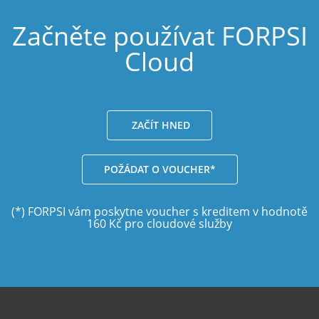
Začněte používat FORPSI
Cloud
ZAČÍT HNED
POŽÁDAT O VOUCHER*
(*) FORPSI vám poskytne voucher s kreditem v hodnotě
160 Kč pro cloudové služby