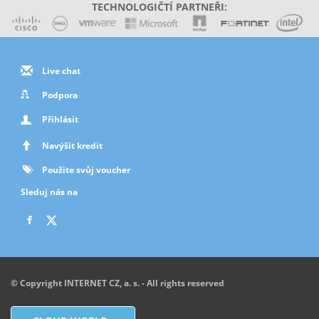
TECHNOLOGIČTÍ PARTNEŘI:
Live chat
Podpora
Přihlásit
Navýšit kredit
Použite svůj voucher
Sleduj nás na
© Copyright INTERNET CZ, a. s. - All rights reserved