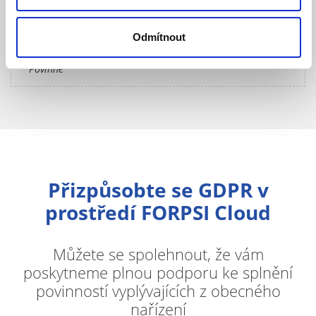
Odmítnout
*
Povinné
Přizpůsobte se GDPR v
prostředí FORPSI Cloud
Můžete se spolehnout, že vám
poskytneme plnou podporu ke splnění
povinností vyplývajících z obecného
nařízení