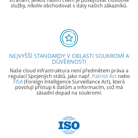
stranám, jelikož naším cílem je poskytovat cloudové
služby, nikoliv obchodovat s daty našich zákazníků.
NEJVYŠŠÍ STANDARDY V OBLASTI SOUKROMÍ A
DŮVĚRNOSTI
Naše cloud infrastruktura není předmětem práva a
regulací Spojených států, jako např.
Patriot Act
nebo
FISA
(Foreign Intelligence Surveillance Act), která
povolují přístup k datům a informacím, což má
zásadní dopad na soukromí.