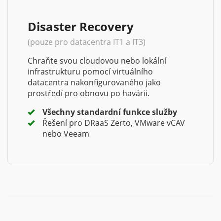
Disaster Recovery
(pouze pro datacentra IT1 a IT3)
Chraňte svou cloudovou nebo lokální
infrastrukturu pomocí virtuálního
datacentra nakonfigurovaného jako
prostředí pro obnovu po havárii.
Všechny standardní funkce služby
Řešení pro DRaaS Zerto, VMware vCAV
nebo Veeam