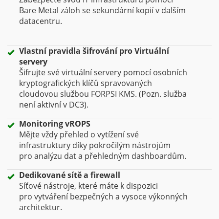
Bare Metal záloh se sekundární kopií v dalším
datacentru.
Vlastní pravidla šifrování pro Virtuální
servery
Šifrujte své virtuální servery pomocí osobních
kryptografických klíčů spravovaných
cloudovou službou FORPSI KMS. (Pozn. služba
není aktivní v DC3).
Monitoring vROPS
Mějte vždy přehled o vytížení své
infrastruktury díky pokročilým nástrojům
pro analýzu dat a přehledným dashboardům.
Dedikované sítě a firewall
Síťové nástroje, které máte k dispozici
pro vytváření bezpečných a vysoce výkonných
architektur.