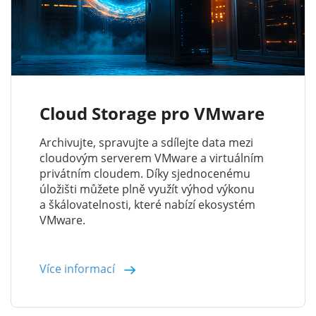
Cloud Storage pro VMware
Archivujte, spravujte a sdílejte data mezi
cloudovým serverem VMware a virtuálním
privátním cloudem. Díky sjednocenému
úložišti můžete plně využít výhod výkonu
a škálovatelnosti, které nabízí ekosystém
VMware.
Více informací