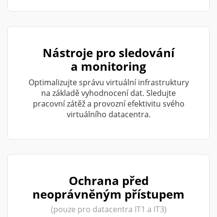
Nástroje pro sledování
a monitoring
Optimalizujte správu virtuální infrastruktury
na základě vyhodnocení dat. Sledujte
pracovní zátěž a provozní efektivitu svého
virtuálního datacentra.
Ochrana před
neoprávněným přístupem
(pouze pro datacentra IT1 a IT3)