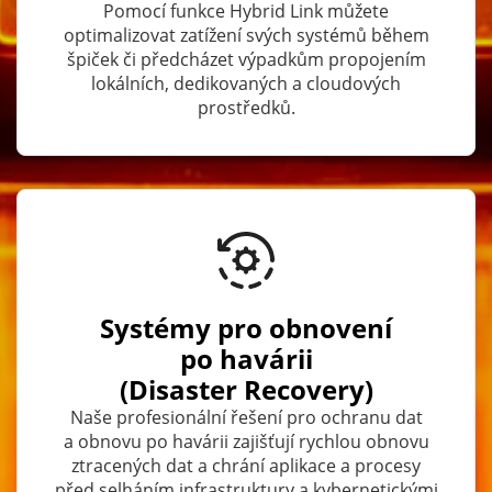
Pomocí funkce Hybrid Link můžete
optimalizovat zatížení svých systémů během
špiček či předcházet výpadkům propojením
lokálních, dedikovaných a cloudových
prostředků.
Systémy pro obnovení
po havárii
(Disaster Recovery)
Naše profesionální řešení pro ochranu dat
a obnovu po havárii zajišťují rychlou obnovu
ztracených dat a chrání aplikace a procesy
před selháním infrastruktury a kybernetickými