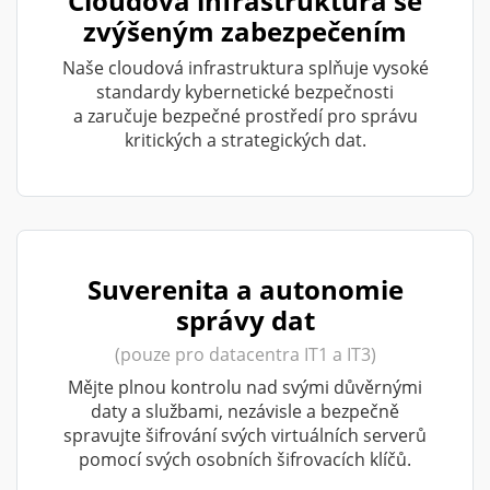
Cloudová infrastruktura se
zvýšeným zabezpečením
Naše cloudová infrastruktura splňuje vysoké
standardy kybernetické bezpečnosti
a zaručuje bezpečné prostředí pro správu
kritických a strategických dat.
Suverenita a autonomie
správy dat
(pouze pro datacentra IT1 a IT3)
Mějte plnou kontrolu nad svými důvěrnými
daty a službami, nezávisle a bezpečně
spravujte šifrování svých virtuálních serverů
pomocí svých osobních šifrovacích klíčů.