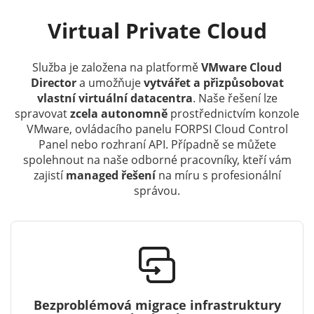
Virtual Private Cloud
Služba je založena na platformě
VMware Cloud
Director
a umožňuje
vytvářet a přizpůsobovat
vlastní virtuální datacentra
. Naše řešení lze
spravovat
zcela autonomně
prostřednictvím konzole
VMware, ovládacího panelu FORPSI Cloud Control
Panel nebo rozhraní API. Případně se můžete
spolehnout na naše odborné pracovníky, kteří vám
zajistí
mana
ged řešení
na míru s profesionální
správou.
Bezproblémová migrace infrastruktury