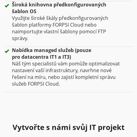
Široká knihovna předkonfigurovaných
šablon OS
Využijte široké škály předkonfigurovaných
šablon platformy FORPSI Cloud nebo
naimportujte vlastní šablony pomocí FTP
správy.
Nabídka managed služeb (pouze
pro datacentra IT1 a IT3)
Náš tým specialistů vám pomůže optimalizovat
nastavení vaší infrastruktury, navrhne nové
řešení na míru, nebo zajistí kompletní správu
služeb FORPSI Cloud.
Vytvořte s námi svůj IT projekt