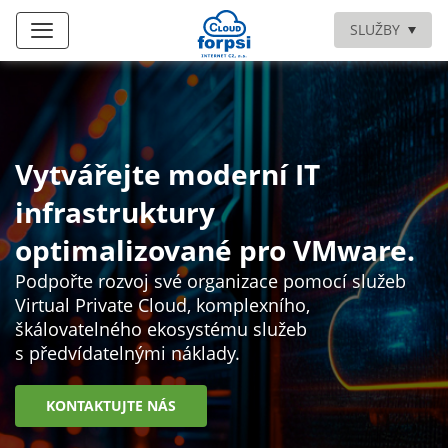
SLUŽBY
Vytvářejte moderní IT
infrastruktury
optimalizované pro VMware.
Podpořte rozvoj své organizace pomocí služeb
Virtual Private Cloud, komplexního,
škálovatelného ekosystému služeb
s předvídatelnými náklady.
KONTAKTUJTE NÁS