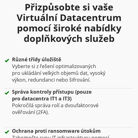
Přizpůsobte si vaše
Virtuální Datacentrum
pomocí široké nabídky
doplňkových služeb
Různé třídy úložiště
Vyberte si z řešení optimalizovaných
pro ukládání velkých objemů dat, vysoký
výkon, redundanci nebo šifrování.
Správa kontroly přístupu (pouze
pro datacentra IT1 a IT3)
Pokročilá správa rolí a dvoufaktorové
ověřování (2FA).
Ochrana proti ransomware útokům
Zabezpečte svou IT infrastrukturu pomocí