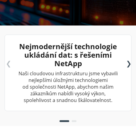
Nejmodernější technologie
ukládání dat: s řešeními
NetApp
Naši cloudovou infrastrukturu jsme vybavili
nejlepšími úložnými technologiemi
od společnosti NetApp, abychom našim
zákazníkům nabídli vysoký výkon,
spolehlivost a snadnou škálovatelnost.
1/2