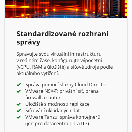
Standardizované rozhraní
správy
Spravujte svou virtuální infrastrukturu
v reálném čase, konfigurujte výpočetní
(vCPU, RAM a úložiště) a síťové zdroje podle
aktuálního vytížení.
Správa pomocí služby Cloud Director
VMware NSX-T: privátní síť, brána
firewall a router
Úložiště s možností replikace
Šifrování ukládaných dat
VMware Tanzu: správa kontejnerů
(jen pro datacentra IT1 a IT3)