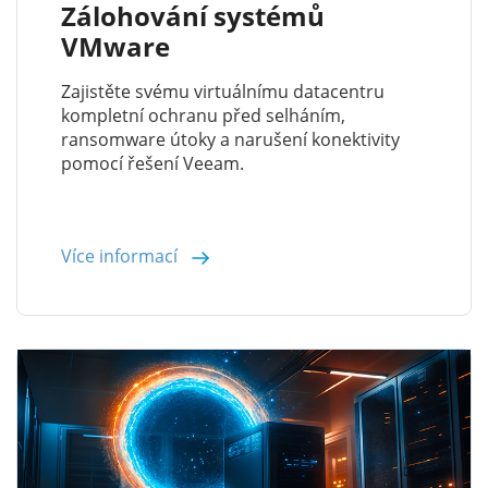
Zálohování systémů
VMware
Zajistěte svému virtuálnímu datacentru
kompletní ochranu před selháním,
ransomware útoky a narušení konektivity
pomocí řešení Veeam.
Více informací