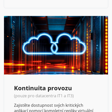
Kontinuita provozu
(pouze pro datacentra IT1 a IT3)
Zajistěte dostupnost svých kritických
aplikací pomocí kompletní repliky virtuální