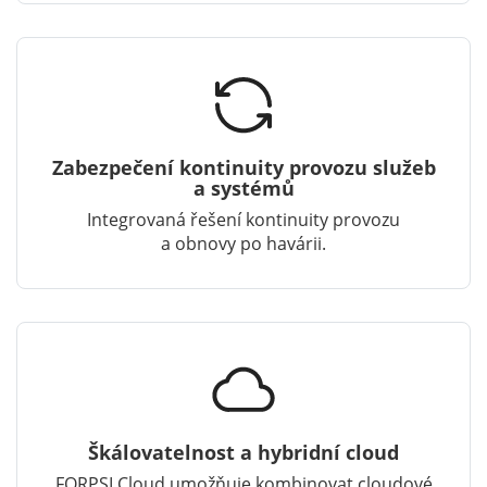
Zabezpečení kontinuity provozu služeb
a systémů
Integrovaná řešení kontinuity provozu
a obnovy po havárii.
Škálovatelnost a hybridní cloud
FORPSI Cloud umožňuje kombinovat cloudové