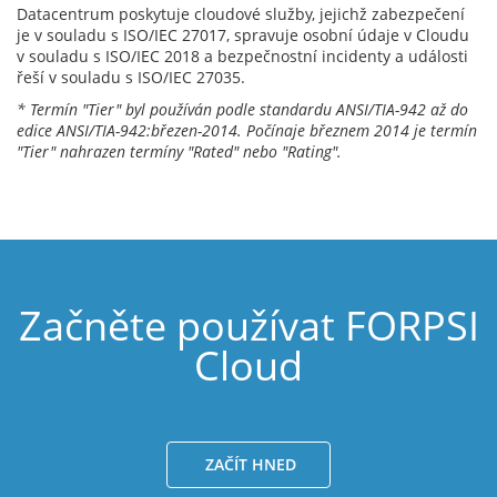
Datacentrum poskytuje cloudové služby, jejichž zabezpečení
je v souladu s ISO/IEC 27017, spravuje osobní údaje v Cloudu
v souladu s ISO/IEC 2018 a bezpečnostní incidenty a události
řeší v souladu s ISO/IEC 27035.
* Termín "Tier" byl používán podle standardu ANSI/TIA-942 až do
edice ANSI/TIA-942:březen-2014. Počínaje březnem 2014 je termín
"Tier" nahrazen termíny "Rated" nebo "Rating".
Začněte používat FORPSI
Cloud
ZAČÍT HNED