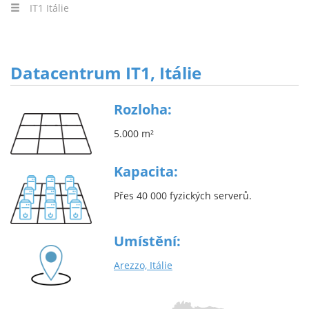
IT1 Itálie
Datacentrum IT1, Itálie
Rozloha:
5.000 m²
Kapacita:
Přes 40 000 fyzických serverů.
Umístění:
Arezzo, Itálie