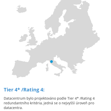
Tier 4* /Rating 4:
Datacentrum bylo projektováno podle Tier 4* /Rating 4
redundantního kritéria, jedná se o nejvyšší úroveň pro
datacentra.