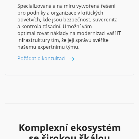
Specializovaná a na míru vytvořená řešení
pro podniky a organizace v kritických
odvětvích, kde jsou bezpečnost, suverenita
a kontrola zásadní. Umožní vám
optimalizovat náklady na modernizaci vaší IT
infrastruktury tím, že její správu svěříte
našemu expertnímu týmu.
Požádat o konzultaci
Komplexní ekosystém
se širokou škálou