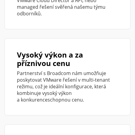
VMware Cloud Director a API, nebo
managed řešení svěřená našemu týmu
odborníků.
Vysoký výkon a za
příznivou cenu
Partnerství s Broadcom nám umožňuje
poskytovat VMware řešení v multi-tenant
režimu, což je ideální konfigurace, která
kombinuje vysoký výkon
a konkurenceschopnou cenu.