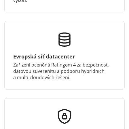
výkon.
Evropská síť datacenter
Zařízení oceněná Ratingem 4 za bezpečnost,
datovou suverenitu a podporu hybridních
a multi-cloudových řešení.