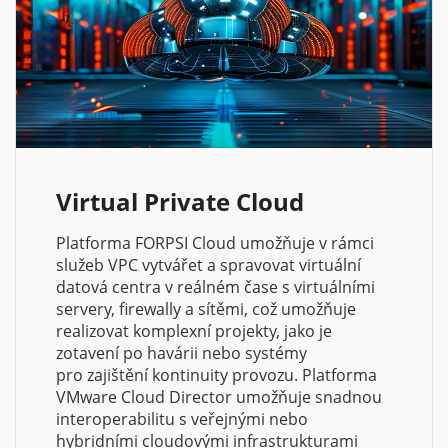
Virtual Private Cloud
Platforma FORPSI Cloud umožňuje v rámci
služeb VPC vytvářet a spravovat virtuální
datová centra v reálném čase s virtuálními
servery, firewally a sítěmi, což umožňuje
realizovat komplexní projekty, jako je
zotavení po havárii nebo systémy
pro zajištění kontinuity provozu. Platforma
VMware Cloud Director umožňuje snadnou
interoperabilitu s veřejnými nebo
hybridními cloudovými infrastrukturami