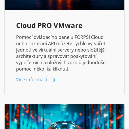
Cloud PRO VMware
Pomocí ovládacího panelu FORPSI Cloud
nebo rozhraní API můžete rychle vytvářet
jednotlivé virtuální servery nebo složitější
architektury a spravovat poskytování
výpočetních a úložných zdrojů jednoduše,
pomocí několika kliknutí.
Více informací