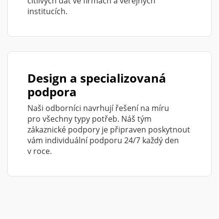
citlivých dat ve firmách a veřejných
institucích.
Design a specializovaná
podpora
Naši odborníci navrhují řešení na míru
pro všechny typy potřeb. Náš tým
zákaznické podpory je připraven poskytnout
vám individuální podporu 24/7 každý den
v roce.