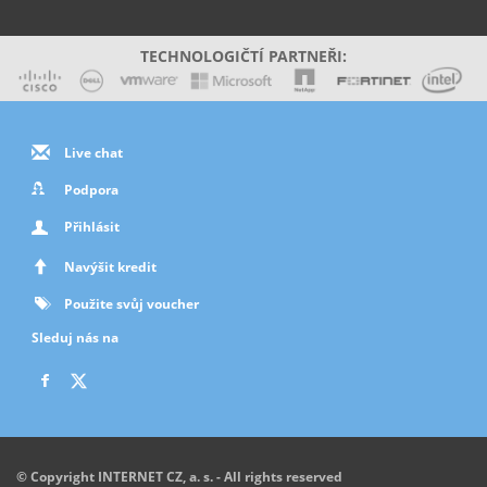
TECHNOLOGIČTÍ PARTNEŘI:
Live chat
Podpora
Přihlásit
Navýšit kredit
Použite svůj voucher
Sleduj nás na
© Copyright INTERNET CZ, a. s. - All rights reserved