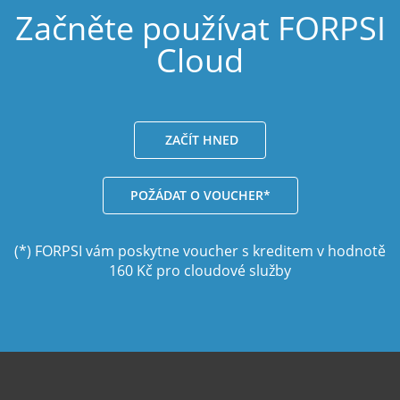
Začněte používat FORPSI
Cloud
ZAČÍT HNED
POŽÁDAT O VOUCHER*
(*) FORPSI vám poskytne voucher s kreditem v hodnotě
160 Kč pro cloudové služby