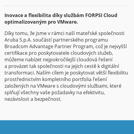
Inovace a flexibilita díky službám FORPSI Cloud
optimalizovaným pro VMware.
Díky tomu, že jsme v rámci naší mateřské společnosti
Aruba S.p.A. součástí partnerského programu
Broadcom Advantage Partner Program, což je nejvyšší
certifikace pro poskytovatele cloudových služeb,
můžeme nabízet nejpokročilejší cloudová řešení
a provázet tak společnosti na jejich cestě k digitální
transformaci. Naším cílem je poskytovat větší flexibilitu
prostřednictvím kompletního portfolia řešení
založených na VMware s cloudovými službami, které
splňují všechny vaše požadavky na efektivitu,
nezávislost a bezpečnost.