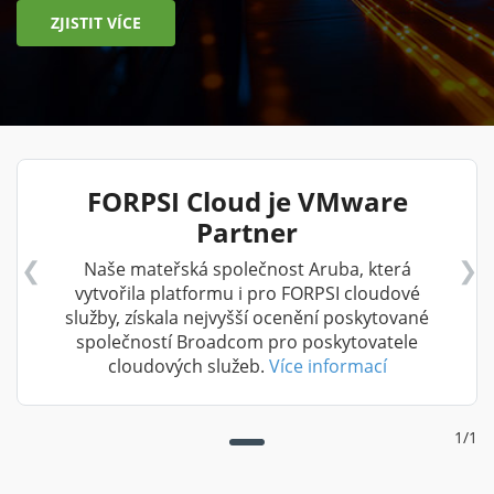
ZJISTIT VÍCE
FORPSI Cloud je VMware
Partner
Naše mateřská společnost Aruba, která
vytvořila platformu i pro FORPSI cloudové
služby, získala nejvyšší ocenění poskytované
společností Broadcom pro poskytovatele
cloudových služeb.
Více informací
1/1