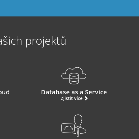
ašich projektů
loud
Database as a Service
Zjistit více