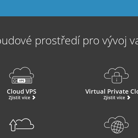
udové prostředí pro vývoj v
Cloud VPS
Virtual Private C
Zjistit více
Zjistit více