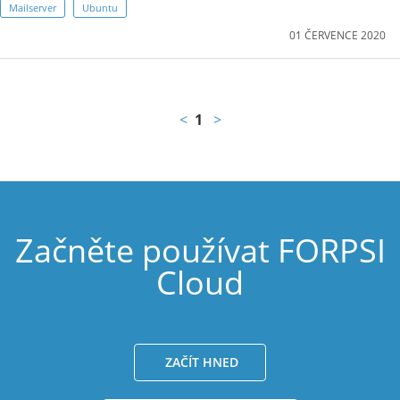
Mailserver
Ubuntu
01 ČERVENCE 2020
<
1
>
Začněte používat FORPSI
Cloud
ZAČÍT HNED